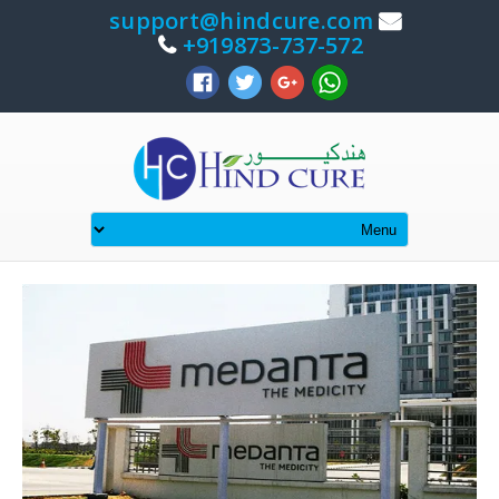
support@hindcure.com
919873-737-572+