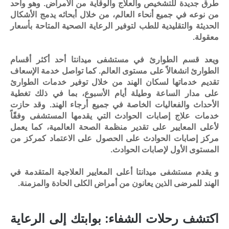
طرق جديدة للتشخيص والعلاج والوقاية من الأمراض. وهو واحد
من نوعه في جميع أنحاء العالم، من خلال أبحاثه يدمج الأشكال
الحديثة والتقليدية للطب لتوفير الرعاية الصحية المتاحة بأسعار
معقولة.
ويعد قسم الطوارئ في مستشفى ميدانتا أحد أكثر أقسام
الطوارئ انشغالاً على مستوى العالم. كما تواصل خدمة الإسعاف
تقديم خدماتها لسكان الهند من خلال توفير خدمات الطوارئ
على مدار الساعة وطيلة أيام الأسبوع، بما في ذلك تغطية
الأحداث والفعاليات الخاصة في جميع أرجاء الهند. وقد حازت
خدمات علاج إصابات الحوادث التي يقدمها المستشفى وفقًاً
لأعلى المعايير على تقدير منظمة الصحة العالمية، كما يعمل
مركز إصابات الحوادث على الحصول على الاعتماد كمركز من
المستوى الأول لإصابات الحوادث.
و يقدم مستشفى ميدانتا أعلى المعايير العلاجية المتقدمة في
الهند للمرضى الذين يعانون من أمراض الكلى الحادة والمزمنة.
اكتشف رحلات الشفاء: بوابتك إلى الرعاية