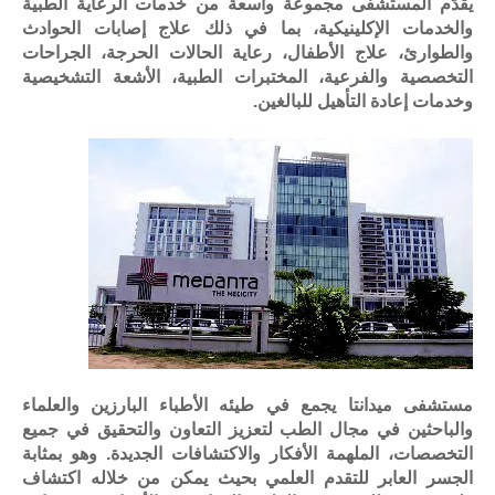
يقدّم المستشفى مجموعة واسعة من خدمات الرعاية الطبية
والخدمات الإكلينيكية، بما في ذلك علاج إصابات الحوادث
والطوارئ، علاج الأطفال، رعاية الحالات الحرجة، الجراحات
التخصصية والفرعية، المختبرات الطبية، الأشعة التشخيصية
وخدمات إعادة التأهيل للبالغين.
مستشفى ميدانتا يجمع في طيئه الأطباء البارزين والعلماء
والباحثين في مجال الطب لتعزيز التعاون والتحقيق في جميع
التخصصات، الملهمة الأفكار والاكتشافات الجديدة. وهو بمثابة
الجسر العابر للتقدم العلمي بحيث يمكن من خلاله اكتشاف