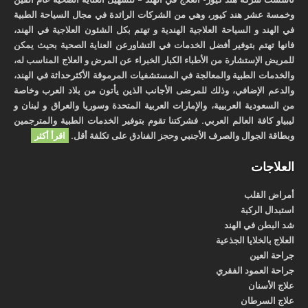
وخمسة عشر هند كيور، وهي من الشركات الرائدة في مجال السياحة الطبية
في الهند و السياحة العلاجية الهندية و تهتم بكل الشئون العلاجية في الهند،
فانها تهتم بتوفير أفضل الخدمات في التشاورعن العناية الصحية بحيث يمكن
للمريض الإستشارة من الأطباء الكبار الخبراء عن المرض و العلاج المناسب له،
والخدمات الطبية والمعالجة في المستشفيات المرموقة الأكثرحداثة في الهند،
والدعم الإضافي، وذلك للمرضى الأجانب الذين يأتون من بلاد العرب وخاصة
من السعودية العربيية، والإمارات العربية المتحدة وسوريا والعراق و لبنان و
ليبياو كافة العالم العربي. فشركتنا تقوم بتوفير الخدمات الطبية والمترجمين
وبطاقة الجوال والصرف الأجنبي وحجز الفنادق على تكلفة أقل.
اقرأ أكثر
العلاجات
أمراض القلب
استبدال الركبة
شد البطن في الهند
العلاج بالخلايا الجذعية
جراحة العين
جراحة العمود الفقري
علاج الأسنان
علاج السرطان