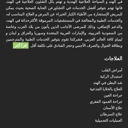
في الهند و السياحة العلاجية الهندية و تهتم بكل الشئون العلاجية في الهند،
فانها تهتم بتوفير أفضل الخدمات في التشاورعن العناية الصحية بحيث يمكن
للمريض الإستشارة من الأطباء الكبار الخبراء عن المرض و العلاج المناسب له،
والخدمات الطبية والمعالجة في المستشفيات المرموقة الأكثرحداثة في الهند،
والدعم الإضافي، وذلك للمرضى الأجانب الذين يأتون من بلاد العرب وخاصة
من السعودية العربيية، والإمارات العربية المتحدة وسوريا والعراق و لبنان و
ليبياو كافة العالم العربي. فشركتنا تقوم بتوفير الخدمات الطبية والمترجمين
وبطاقة الجوال والصرف الأجنبي وحجز الفنادق على تكلفة أقل.
اقرأ أكثر
العلاجات
أمراض القلب
استبدال الركبة
شد البطن في الهند
العلاج بالخلايا الجذعية
جراحة العين
جراحة العمود الفقري
علاج الأسنان
علاج السرطان
العمليات التجميلية