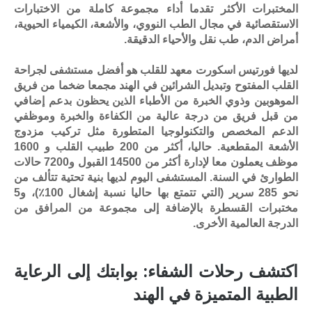
المختبرات الأكثر تقدما أداء مجموعة كاملة من الاختبارات
الاستقصائية في مجال الطب النووي، والأشعة، الكيمياء الحيوية،
أمراض الدم، طب نقل والأحياء الدقيقة.
لديها فورتيس اسكورت معهد للقلب هو أفضل مستشفى لجراحة
القلب المفتوح وتبديل الشرائين في الهند مجمعا ضخما من فريق
الموهوبين وذوي الخبرة من الأطباء الذين يحظون بدعم إضافي
من قبل فريق من درجة عالية من الكفاءة والخبرة وموظفي
الدعم المخصص والتكنولوجيا المتطورة مثل تركيب مزدوج
الأشعة المقطعية. حاليا، أكثر من 200 طبيب القلب و 1600
موظف يعملون معا لإدارة أكثر من 14500 القبول و7200 حالات
الطوارئ في السنة. المستشفى اليوم لديها بنية تحتية تتألف من
نحو 285 سرير (التي تتمتع بها حاليا نسبة إشغال 100٪)، و5
مختبرات القسطرة بالإضافة إلى مجموعة من المرافق من
الدرجة العالمية الأخرى.
اكتشف رحلات الشفاء: بوابتك إلى الرعاية
الطبية المتميزة في الهند