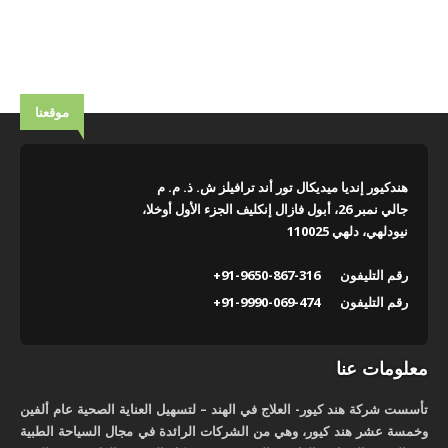
موقعنا
هندكيور إنديا ميديكال تور أند ترافيلز ش. ذ. م. م
جالي نمبر 26، أبول فازال إنكليف الجزء الأول أوخلا،
نيودلهي، دلهي 110025
رقم التليفون
+91-9650-867-316
رقم التليفون
+91-9990-069-474
معلومات عنا
تأسست شركة هند كيور- العلاج في الهند – لتسهيل العناية الصحية عام ألفين
وخمسة عشر هند كيور، وهي من الشركات الرائدة في مجال السياحة الطبية