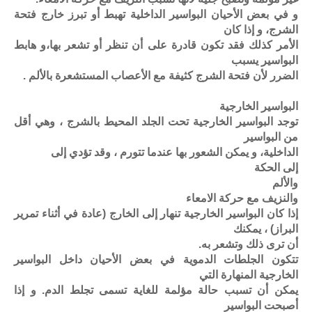
و في بعض الأحيان البواسير الداخلية تهبط أو تبرز خارج فتحة
الشرج، و إذا كان
الأمر كذلك فقد تكون قادرة على أن تنظر أو تشعر بها،و هابط
البواسير يسبب
الضرر لأن فتحة الشرج كثيفة مع الأعصاب المستشعرة بالألم .
البواسير الخارجية
توجد البواسير الخارجية تحت الجلد المحيط بالشرج ، وهي أقل
من البواسير
الداخلية، و يمكن الشعور بها عندما تتورم ، وقد تؤدي إلى
إلى الحكة
والألم
والنزيف مع حركة الامعاء
إذا كان البواسير الخارجية تنهار إلى الخارج (عادة في أثناء تمرير
البراز) ، يمكنك
أن ترى ذلك وتشعر به.
تتكون الجلطات الدموية في بعض الأحيان داخل البواسير
الخارجية المنهارة التي
يمكن أن تسبب حالة مؤلمة للغاية تسمى تجلط الدم. و إذا
أصبحت البواسير