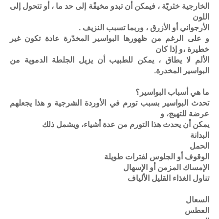
الخارجية خثريًة ، فيمكن أن تبدو مخيفًة إلى حد ما ، أو تتحول إلى
اللون
الأرجواني أو الأزرق ، وربما تسبب النزيف .
و على الرغم من ظهورها البواسير المخدّرة عادة تكون غير
خطيرة ،و إذا كان
الألم لا يطاق ، يمكن للطبيب أن يزيل الجلطة الدموية من
البواسير المخدرة.
ما هي أسباب البواسير؟
تحدث البواسير بسبب تورم في الأوردة الشرجية و هذا يجعلهم
عرضة للتهيج، و
يمكن أن يحدث هذا التورم من عدة أشياء، ويشمل ذلك
البدانة
الحمل
الوقوف أو الجلوس لفترات طويلة
الإمساك المزمن أو الإسهال
تناول الغذاء القليل الألياف
السعال
العطس