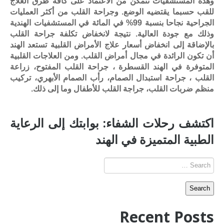
وهذه المستشفيات تتمكن من الاعتماد على كافة طرق العلاج
للقب حسبما يقتضيه الوضع. وجراحة القلب من أكثر العمليات
الجراحية نجاحا بنسبة 99% في المائة في المستشفيات الهندية
وذلك مع جودة العالية. نتيجة لانخفاض تكلفة جراحة القلب
بالإضاقة إلى انخفاض أسعار علاج الأمراض القلبية تستعد الهند
أن تكون الرائدة في مجال أمراض القلب. ومن العلاجات القلبية
المتوفرة في الهند القسطرة ، جراحة القلب المفتوح، زراعة
القلب ، جراحة استبدال الصمام، رأب الصمام الأبهري، تركيب
منظم ضربات القلب، جراجة القلب للأطفال وما إلى ذلك.
اكتشف رحلات الشفاء: بوابتك إلى الرعاية
الطبية المتميزة في الهند
Recent Posts