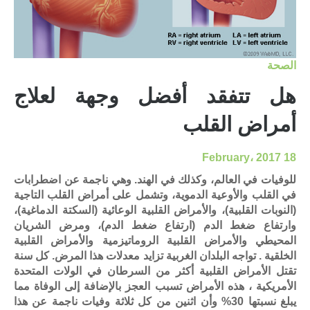
الصحة
هل تتفقد أفضل وجهة لعلاج
أمراض القلب
18 February، 2017
للوفيات في العالم، وكذلك في الهند. وهي ناجمة عن اضطرابات
في القلب والأوعية الدموية، وتشمل على أمراض القلب التاجية
(النوبات القلبية)، والأمراض القلبية الوعائية (السكتة الدماغية)،
وارتفاع ضغط الدم (ارتفاع ضغط الدم)، ومرض الشريان
المحيطي والأمراض القلبية الروماتيزمية والأمراض القلبية
الخلقية . تواجه البلدان الغربية تزايد معدلات هذا المرض. كل سنة
تقتل الأمراض القلبية أكثر من السرطان في الولات المتحدة
الأمريكية ، هذه الأمراض تسبب العجز بالإضافة إلى الوفاة مما
يبلغ نسبتها 30% وأن اثنين من كل ثلاثة وفيات ناجمة عن هذا