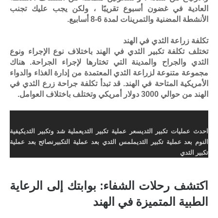
العادية في غضون أسبوع تقريبًا ، ولكن يجب عليك تجنب
الأنشطة المضنية والتمرينات لمدة 6-8 أسابيع.
تكلفة زراعة الثدي في الهند
تختلف تكلفة تكبير الثدي في الهند باختلاف نوع الإجراء ونوع
الثدي والجراح والمدينة التي تختارها لإجراء الجراحة. هناك
مجموعة متنوعة لزراعة الثدي المعتمدة من إدارة الغذاء والدواء
الأمريكية المتاحة في الهند. قد تبدأ تكلفة جراحة زرع الثدي في
الهند من حوالي 3000 دولار أمريكي وتختلف باختلاف العوامل.
احدث عمليات تكبير الثدي
سعر عملية تكبير الثدي
عملية شد وتكبير الثدي
كيفية
النوم بعد عملية تكبير الثدي
ملمس الثدي بعد عملية التكبير
نصائح بعد عملية
تكبير الثدي
اكتشف رحلات الشفاء: بوابتك إلى الرعاية
الطبية المتميزة في الهند