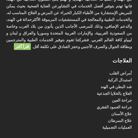
فانها تهتم بتوفير أفضل الخدمات في التشاورعن العناية الصحية بحيث يمكن
للمريض الإستشارة من الأطباء الكبار الخبراء عن المرض و العلاج المناسب له،
والخدمات الطبية والمعالجة في المستشفيات المرموقة الأكثرحداثة في الهند،
والدعم الإضافي، وذلك للمرضى الأجانب الذين يأتون من بلاد العرب وخاصة
من السعودية العربيية، والإمارات العربية المتحدة وسوريا والعراق و لبنان و
ليبياو كافة العالم العربي. فشركتنا تقوم بتوفير الخدمات الطبية والمترجمين
وبطاقة الجوال والصرف الأجنبي وحجز الفنادق على تكلفة أقل.
اقرأ أكثر
العلاجات
أمراض القلب
استبدال الركبة
شد البطن في الهند
العلاج بالخلايا الجذعية
جراحة العين
جراحة العمود الفقري
علاج الأسنان
علاج السرطان
العمليات التجميلية