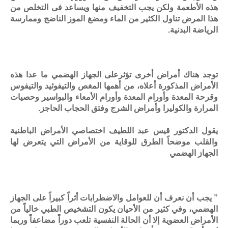
هذه الأطعمة ولكن يجب التخفيف منها ويساعد فى التخلص من
هذا المرض تناول الكثير من الماء ومضغ الموز الناضج وممارسة
الرياضة البدنية.
توجد هناك أمراض أخرى تؤثرعلى الجهاز الهضمي ما عدا هذه
الأمراض المذكورة أعلاه، من أهمها المغص والتيفوئيد والتيفوس
وقرحة المعدة وأورام المعدة وأورام الأمعاء والبواسير وحصيات
المرارة والكوليرا وأمراض الشرج وفتق الحجاب الحاجز.
يقول الدكتور قيس عبد اللطيف اختصاصي الأمراض الباطنية
والقلب موضحاً الطرق للوقاية من الأمراض التي يتعرض لها
الجهاز الهضمي
” يجب أن نعرف أن للعوامل والاضطرابات أثراً كبيراً على الجهاز
الهضمي، وفي كثير من الأحيان يكون التشخيص الطبي خالياً من
الأمراض العضوية إلا أن الحالة النفسية تلعب دوراً مضاعفاً وربما