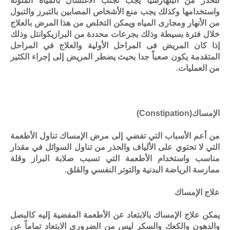
للحذر من البلهارسيا يجب تجنب الاغتسال بالمياه الملوثة
واستخدامها وكذلك يجب منع الأشخاص المصابين بالتبرز والتبول
من الأنهار ومجارى المياه ويمكن التخلص من هذا المرض بالعلاج
خلال فترة بسيطة وذلك بجرعات محددة من البرازيكوانتل وذلك
إذا كان المريض فى المراحل الأولية والعلاج في المراحل
المتقدمة يكون صعباً جدا بحيث يضطر المريض إلى إجراء الكثير
من العمليات.
الإمساك
(Constipation)
من أعم الأسباب التي تفضي إلى مرض الإمساك تناول الأطعمة
التي لا تحتوي على الألياف والحذر من تناول السوائل في مقدار
مناسب واستخدام الأطعمة التي تسبب صلابة البراز وقلة
ممارسة الرياضة البدنية والتوتر النفسي والقلق.
علاج الإمساك
يمكن علاج الإمساك بالابتعاد عن الأطعمة المفضية إليه كالبصل
والدهون والكعك والسكر ليس من الضروري الابتعاد تماماً عن