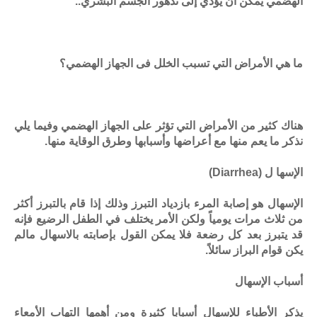
الهضمي يمكن أن يؤدي إلى تدهور الجسم البشري..
ما هي الأمراض التي تسبب الخلل فى الجهاز الهضمي؟
هناك كثير من الأمراض التي تؤثر على الجهاز الهضمي وفيما يلي
نذكر ما يعم منها مع أعراضها وأسبابها وطرق الوقاية منها.
الإسها ل
(Diarrhea)
الإسهال هو إصابة المرء بازدياد التبرز وذلك إذا قام بالتبرز أكثر
من ثلاث مرات يومياً ولكن الأمر يختلف في الطفل الرضيع فإنه
قد يتبرز بعد كل رضعة فلا يمكن القول بإصابته بالاسهال مالم
يكن قوام البراز سائلاً.
أسباب الإسهال
يذكر الأطباء للإسهال أسبابا كثيرة ومن أهمها التهاب الأمعاء