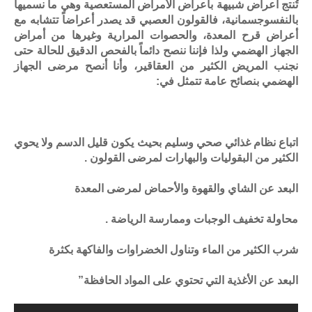
تُنتج أعراض شبيهة بأعراض الأمراض المستعصية وهي ما نسميها
بالنفسوجسمانية، فالقولون العصبي قد يصدر أعراضاً تتشابه مع
أعراض قرح المعدة، والحصوات المرارية وغيرها من أمراض
الجهاز الهضمي ولذا فإننا ننصح دائماً بالفحص الدقيق للحالة حتى
نجنب المريض الكثير من العقاقير، وأنا أنصح مرضى الجهاز
الهضمي بنصائح عامة تتمثل في:
اتباع نظام غذائي صحي وسليم بحيث يكون قليل الدسم ولا يحوي
الكثير من البقوليات والبهارات لمرضى القولون .
البعد عن الشاي والقهوة والأحماض لمرضى المعدة
محاولة تخفيف الوجبات وممارسة الرياضة .
شرب الكثير من الماء وتناول الخضراوات والفاكهة بكثرة
البعد عن الأغذية التي تحتوي على المواد الحافظة”