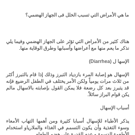
ما هي الأمراض التي تسبب الخلل فى الجهاز الهضمي؟
هناك كثير من الأمراض التي تؤثر على الجهاز الهضمي وفيما يلي
نذكر ما يعم منها مع أعراضها وأسبابها وطرق الوقاية منها.
الإسها ل
(Diarrhea)
الإسهال هو إصابة المرء بازدياد التبرز وذلك إذا قام بالتبرز أكثر
من ثلاث مرات يومياً ولكن الأمر يختلف في الطفل الرضيع فإنه
قد يتبرز بعد كل رضعة فلا يمكن القول بإصابته بالاسهال مالم
يكن قوام البراز سائلاً.
أسباب الإسهال
يذكر الأطباء للإسهال أسبابا كثيرة ومن أهمها التهاب الأمعاء
وسوء التغذية وأن يكون التسمم في الغذاء والملارياو استخدام
الأطعمة الدسمة و عدم القدرة على هضم الطعام.