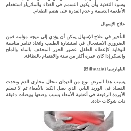
وسوء التغذية وأن يكون التسمم في الغذاء والملارياو استخدام
الأطعمة الدسمة و عدم القدرة على هضم الطعام.
علاج الإسهال
التأخير في علاج الإسهال يمكن أن يؤدي إلى نتيجة مؤلمة فمن
الضروري الاستعجال في استشارة الطبيب واتخاذ تدابير مناسبة
للوقاية كإعطاء الطفل عصير الجزر المخفف بالماء والملح
والسكر إذا كان عمره أكثر من سنة والاهتمام بالنظافة.
البلهارسيا
(Bilharzia)
يسبب هذا المرض نوع من الديدان تتخلل مجارى الدم وتحدث
الفساد فى الوريد البابي الذي يصل الكبد بالأمعاء ثم لا تسلم
الأوردة الرفيعة في أغشية الأمعاء بسبب وضعها بويضات دقيقة
ذات شوكات حادة.