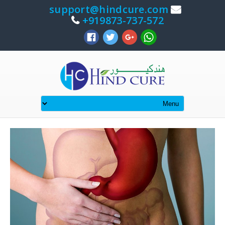
support@hindcure.com
919873-737-572+