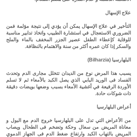
علاج الإسهال
التأخير في علاج الإسهال يمكن أن يؤدي إلى نتيجة مؤلمة فمن
الضروري الاستعجال في استشارة الطبيب واتخاذ تدابير مناسبة
للوقاية كإعطاء الطفل عصير الجزر المخفف بالماء والملح
والسكر إذا كان عمره أكثر من سنة والاهتمام بالنظافة.
البلهارسيا
(Bilharzia)
يسبب هذا المرض نوع من الديدان تتخلل مجارى الدم وتحدث
الفساد فى الوريد البابي الذي يصل الكبد بالأمعاء ثم لا تسلم
الأوردة الرفيعة في أغشية الأمعاء بسبب وضعها بويضات دقيقة
ذات شوكات حادة.
أعراض البلهارسيا
من الأعراض التي تدل على البلهارسيا خروج الدم مع البول و
معاناة المريض من سعال وحكة وتضخم فى الطحال ويصاب
المريض بالتهاب الكبد وارتفاع ضغط الدم فى الجهاز الدموي