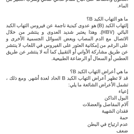
الماء.
ما هو التهاب الكبد B؟
إلتهاب الكبد (B) هو عدوى كبدية ناجمة عن فيروس التهاب الكبد
البائي (HBV). وهذا يعتبر شديد العدوى و ينتشر من خلال
الاتصال مع الدم المصاب وبعض السوائل الجسمية الأخرى و
على الرغم من إمكانية العثور على الفيروس في اللعاب لا ينتشر
عن طريق مشاركة الأواني أو التقبيل كما أنه لا ينتشر عن طريق
العطس أو السعال أو الرضاعة الطبيعية.
ما هي أعراض التهاب الكبد B؟
قد لا تظهر أعراض التهاب الكبد B الحاد لعدة أشهر. ومع ذلك ،
تشمل الأعراض الشائعة ما يلي:
إعياء
البول الداكن
آلام المفاصل والعضلات
فقدان الشهية
حمة
عدم ارتياح في البطن
ضعف