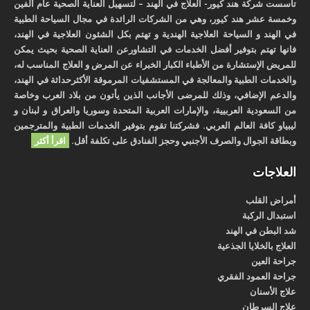
تأسست شركة هند كيور- العلاج في الهند – لتسهيل العناية الصحية عام ألفين
وخمسة عشر هند كيور، وهي من الشركات الرائدة في مجال السياحة الطبية
في الهند و السياحة العلاجية الهندية و تهتم بكل الشئون العلاجية في الهند،
فانها تهتم بتوفير أفضل الخدمات في التشاورعن العناية الصحية بحيث يمكن
للمريض الإستشارة من الأطباء الكبار الخبراء عن المرض و العلاج المناسب له،
والخدمات الطبية والمعالجة في المستشفيات المرموقة الأكثرحداثة في الهند،
والدعم الإضافي، وذلك للمرضى الأجانب الذين يأتون من بلاد العرب وخاصة
من السعودية العربيية، والإمارات العربية المتحدة وسوريا والعراق و لبنان و
ليبياو كافة العالم العربي. فشركتنا تقوم بتوفير الخدمات الطبية والمترجمين
وبطاقة الجوال والصرف الأجنبي وحجز الفنادق على تكلفة أقل.
اقرأ أكثر
العلاجات
أمراض القلب
استبدال الركبة
شد البطن في الهند
العلاج بالخلايا الجذعية
جراحة العين
جراحة العمود الفقري
علاج الأسنان
علاج السرطان