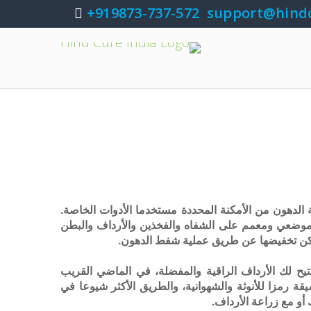
919873-737-572+
support@hind
الدهون من الأمكنة المحددة مستخدما الأدوات الخاصة.
ون موضعي ومعمم على الشفاه والفخذين والأرداف والبطن
يمكن تخفيضها عن طريق عملية شفط الدهون.
تيح لك الأرداف الراقية والمفضلة، في الماضي القريب
ة رمزا للأنوثة والشهوانية، والطريق الأكثر شيوعا في
أو مع زراعة الأرداف.