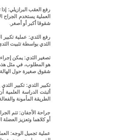
رفع العقب البرازيلي: إذا
العملية يستخدم الجراح ا
شقوقا أكبر أو أصغر.
رفع الثدي: عملية تكبير ا
الثدي بواسطة تثبيت الثدي
تصغير الثدي: يمكن إجراء
هو المطلوب، في مثل هذه 
شقوق صغيرة حول الهالة ل
تكبير الثدي: تكبير الثد
أثبتت الدراسة العلمية أ
الطريقة المأمونة والفعالة
جراحة الأجفان: تتم الجر
أو كلاهما وتعزيز العضلة الم
عملية تجميل الوجه: العم