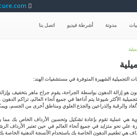
cure.com
يات
مدونة
أشرطة فيديو
اتصل بنا
ميلية
يلية
ات التجميلية الشهيرة المتوفرة في مستشفيات الهند:
هو إزالة الدهون بواسطة الجراحة، يقوم جراح ماهر بتخفيف وإزالة 
تجميلية الأكثر شيوعا يتم أداءها في جميع أنحاء العالم، تراكم الده
ألغاد والرقبة والذراعين والجذع العلوي ومناطق أخرى من الجسم، و
ألوية هي عملية تقوم بإعادة تشكيل وتحسين الأرداف الخاص بك مما ي
 علي نحو متزايد في جميع أنحاء العالم في حين تعتبر الأرداف الرشيق
اف هي تطعيم الدهون الخاصة بك باستخدام الأنسجة الدهنية الخاصة بك 