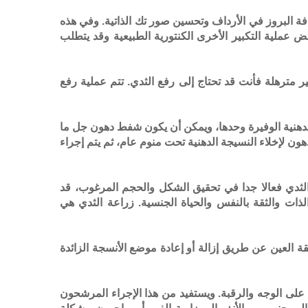
افة البروز في الأرداف وتحسين صور تك الذاتية. وفي هذه
 عملية التكبير الأخرى الكنتورية الطبيعية وقد يتطلب
غير مترهلة فأنت قد تحتاج إلى رفع الثدي. تتم عملية رفع
الدهنية الوفيرة وحدها، ويمكن أن يكون شفط دهون جل ما
 لإخلاء النسيجة الدهنية تحت منوم عام، ثم يتم إجراء
ر الثدي فعالا جدا في تحقيق الشكل والحجم المرغوب، قد
لذات والثقة بالنفس والحياة الجنسية. زراعة الثدي هي
ة العين عن طريق إزالة أو إعادة موضع الأنسجة الزائدة
على الوجه والرقبة. ويستفيد من هذا الإجراء المرشحون