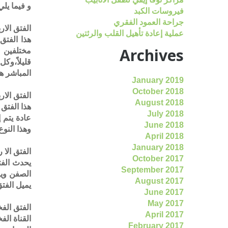
و فيما يلي
فيروسات الكبد
جراحة العمود الفقري
الفتق الار
عملية إعادة تأهيل القلب والرئتين
Archives
مختلفين ،
قليلاً،وك
المباشر ه
January 2019
October 2018
الفتق الار
August 2018
هذا الفتق 
July 2018
عادة يتم 
June 2018
وهذا النو
April 2018
January 2018
الفتق الا 
October 2017
يحدث الفت
September 2017
الصفن ويم
August 2017
يميل الفت
June 2017
May 2017
الفتق الف
April 2017
القناة ال
February 2017