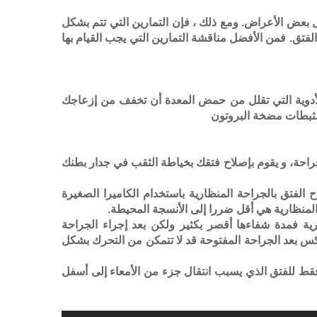
ل بعض الأعراض. ومع ذلك ، فإن التمارين التي تتم بشكل
لفتق. فمن الأفضل مناقشة التمارين التي يجب القيام بها
الأدوية التي تقلل من حمض المعدة أن تخفف من إزعاجك
جراحة، و يقوم بإصلاح فتقك بخياطة الثقب في جدار بطنك
ح الفتق بالجراحة المنظارية باستخدام الكاميرا الصغيرة
 المنظارية هي أقل ضررا إلى الأنسجة المحيطة.
رية فمدة شفاءها أقصر بكثير ولكن بعد إجراء الجراحة
س بعد الجراحة المفتوحة قد لا تتمكن من التحرك بشكل
 فقط للفتق الذي يسبب انتقال جزء من الأمعاء إلى أسفل