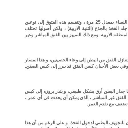
هذا الفتق يشكل 75٪ من جميع فتوق جدار البطن ويحدث في الرجال أكثر من النساء بمعدل 25 مرة ، وتنقسم هذه الفتوق إلى نوعين
الفخذ بالجذع (الثنية الاربية) ، ولكن أصولها تختلف
نطقة الاربية. ومع ذلك التمييز بين الفتق المباشر وغير
يتنازل الفتق من البطن إلى وعاء الخصيتين، و هذا المسار
د، وفي بعض الأحيان كيس الفتق قد يبرز إلى كيس الصفن.
ا جدار البطن أرق بشكل طبيعي، و يندر بروزه إلى كيس
لفتق غير المباشر ، الذي يمكن أن يحدث في أي عمر ،
 تضعف مع تقدم العمر.
ذن للتجويف البطني لدخول الفخذ، و على الرغم من أن هذا