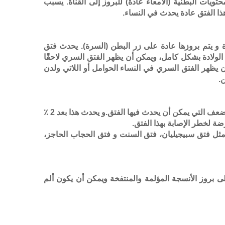
ويات البطنية (الأمعاء عادة) للبروز إلى القناة. يسبب
هذا الفتق عادة يحدث في النساء.
طفل عند الولادة و يتم بروزها عادة على زر البطن (السرة). يحدث فتق
 الولادة بشكل كامل، ويمكن أن يظهر الفتق السري لاحقًا
 يظهر الفتق السري في النساء الحوامل أو اللاتي ولدن
.
جراحة البطن تسبب الخلل في جدار البطن، و هذا الخلل يمكن أن يخلق منطقة الضعف التي يمكن أن يحدث فيها الفتق.و يحدث هذا بعد 2 ٪
مثل فتق سبيجيليان، فتق السنت و فتق الحجاب الحاجز،
ى بروز الأنسجة المؤلمة والمنتفخة ويمكن أن يكون ألم