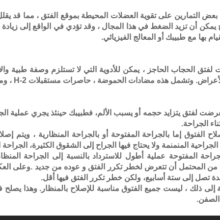
بعض التمارين على تقوية العضلات المحيطة بموقع الفتق ، مما قد يقل
يمكن أن تزيد الضغط في هذا المجال ، وقد تؤدي في الواقع إلى زيادة ا
يام بها مع طبيبك أو المعالج الفيزيائي.
 لفتق الحجاب الحاجز ، يمكن للأدوية التي لا تستلزم وصفة طبية و
ض. وتشمل هذه مضادات الحموضة ، حاصرات مستقبلات H-2 ، ومثبطات مضخة البروتون
عرضت لفتق يتزايد حجمه أو يسبب الألم، فطبيبك حينئذ يجري عملية ال
ناء الجراحة.
اح الفتوق إما بالجراحة المفتوحة أو بالجراحة المنظارية ، ويتم إصلا
لجراحية المنمنمة ولا يحتاج فيها الجراح إلى الشقوق الكثيرة، الجراحة
راحة المفتوحة عملية أطول للاسترداد بالنسبة إلى الجراحة المنظا
 من المحتمل أن تتعرض لخطر تكرر الفتق و عوده من جديد .وعلى العك
ة تصل إلى ستة أسابيع، ولكن خطر تكرر الفتق فيها أقل.
ة إلى ذلك ، ليست جميع الفتوق مناسبة للإصلاح بالمنظار. وهذا يصلح
لصفن.